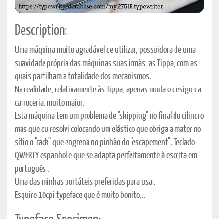
Description:
Uma máquina muito agradável de utilizar, possuidora de uma
suavidade própria das máquinas suas irmãs, as Tippa, com as
quais partilham a totalidade dos mecanismos.
Na realidade, relativamente às Tippa, apenas muda o design da
carroceria, muito maior.
Esta máquina tem um problema de "skipping" no final do cilindro
mas que eu resolvi colocando um elástico que obriga a mater no
sítio o "rack" que engrena no pinhão do "escapement". Teclado
QWERTY espanhol e que se adapta perfeitamente à escrita em
português .
Uma das minhas portáteis preferidas para usar.
Esquire 10cpi typeface que é muito bonito...