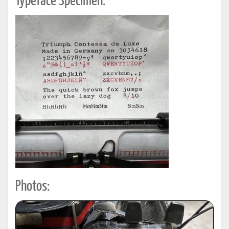
Typeface Specimen:
Photos: